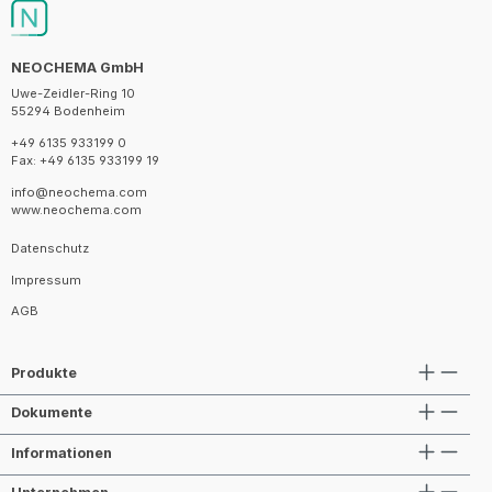
NEOCHEMA GmbH
Uwe-Zeidler-Ring 10
55294 Bodenheim
+49 6135 933199 0
Fax: +49 6135 933199 19
info@neochema.com
www.neochema.com
Datenschutz
Impressum
AGB
Produkte
Dokumente
Informationen