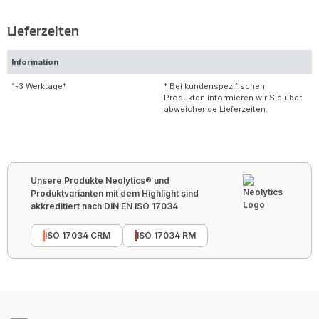
Lieferzeiten
Information
1-3 Werktage*
* Bei kundenspezifischen
Produkten informieren wir Sie über
abweichende Lieferzeiten.
Unsere Produkte Neolytics® und
Produktvarianten mit dem Highlight sind
akkreditiert nach DIN EN ISO 17034
ISO 17034 CRM
ISO 17034 RM