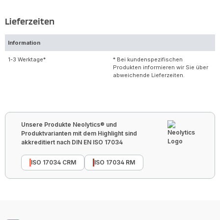
Lieferzeiten
Information
1-3 Werktage*
* Bei kundenspezifischen
Produkten informieren wir Sie über
abweichende Lieferzeiten.
Unsere Produkte Neolytics® und
Produktvarianten mit dem Highlight sind
akkreditiert nach DIN EN ISO 17034
ISO 17034 CRM
ISO 17034 RM