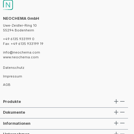
NEOCHEMA GmbH
Uwe-Zeidler-Ring 10
55294 Bodenheim
+49 6135 933199 0
Fax: +49 6135 933199 19
info@neochema.com
www.neochema.com
Datenschutz
Impressum
AGB
Produkte
Dokumente
Informationen