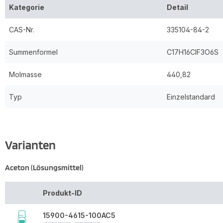
Kategorie
Detail
CAS-Nr.
335104-84-2
Summenformel
C17H16ClF3O6S
Molmasse
440,82
Typ
Einzelstandard
Varianten
Aceton (Lösungsmittel)
Produkt-ID
15900-4615-100AC5