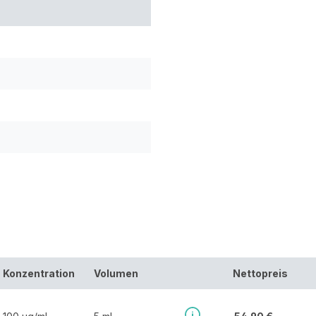
Konzentration
Volumen
Nettopreis