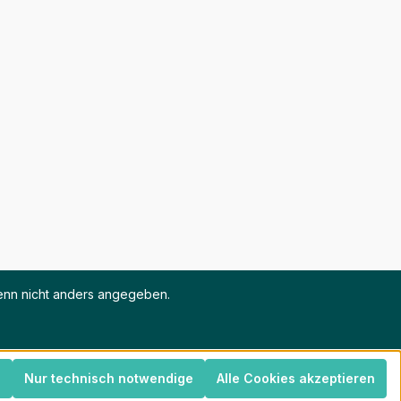
nn nicht anders angegeben.
n
Nur technisch notwendige
Alle Cookies akzeptieren