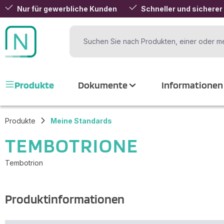
Nur für gewerbliche Kunden
Schneller und sicherer
 Hauptinhalt springen
Zur Suche springen
Zur Hauptnavigation springen
Produkte
Dokumente
Informationen
Produkte
Meine Standards
TEMBOTRIONE
Tembotrion
Produktinformationen