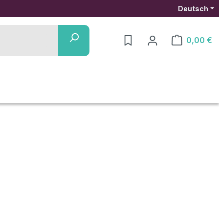
Deutsch
0,00 €
Warenkorb ent