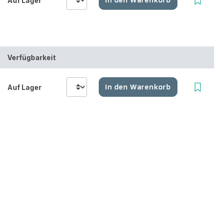
Auf Lager
Verfügbarkeit
In den Warenkorb
Auf Lager