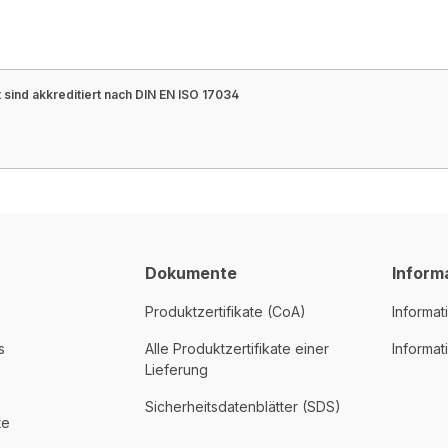
sind akkreditiert nach DIN EN ISO 17034
Dokumente
Inform
Produktzertifikate (CoA)
Informat
s
Alle Produktzertifikate einer
Informa
Lieferung
Sicherheitsdatenblätter (SDS)
te