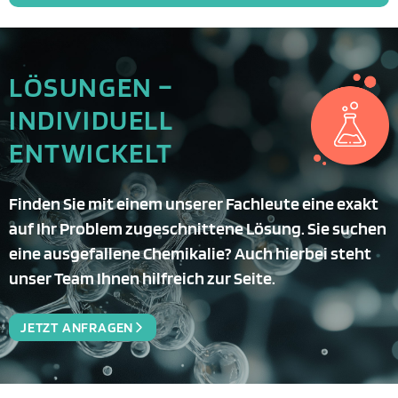
LÖSUNGEN –
INDIVIDUELL
ENTWICKELT
Finden Sie mit einem unserer Fachleute eine exakt
auf Ihr Problem zugeschnittene Lösung. Sie suchen
eine ausgefallene Chemikalie? Auch hierbei steht
unser Team Ihnen hilfreich zur Seite.
JETZT ANFRAGEN