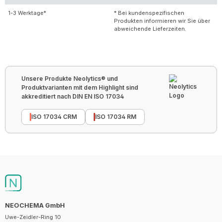
1-3 Werktage*
* Bei kundenspezifischen
Produkten informieren wir Sie über
abweichende Lieferzeiten.
Unsere Produkte Neolytics® und
Produktvarianten mit dem Highlight sind
akkreditiert nach DIN EN ISO 17034
ISO 17034 CRM
ISO 17034 RM
NEOCHEMA GmbH
Uwe-Zeidler-Ring 10