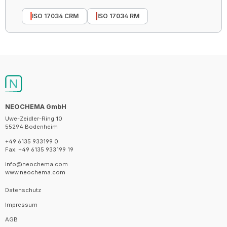
ISO 17034 CRM
ISO 17034 RM
NEOCHEMA GmbH
Uwe-Zeidler-Ring 10
55294 Bodenheim
+49 6135 933199 0
Fax: +49 6135 933199 19
info@neochema.com
www.neochema.com
Datenschutz
Impressum
AGB