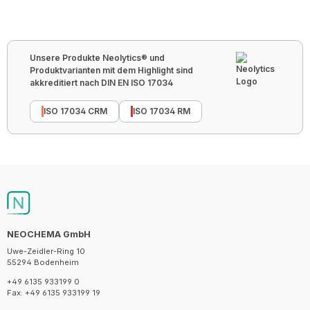
Unsere Produkte Neolytics® und
Produktvarianten mit dem Highlight sind
akkreditiert nach DIN EN ISO 17034
ISO 17034 CRM
ISO 17034 RM
NEOCHEMA GmbH
Uwe-Zeidler-Ring 10
55294 Bodenheim
+49 6135 933199 0
Fax: +49 6135 933199 19