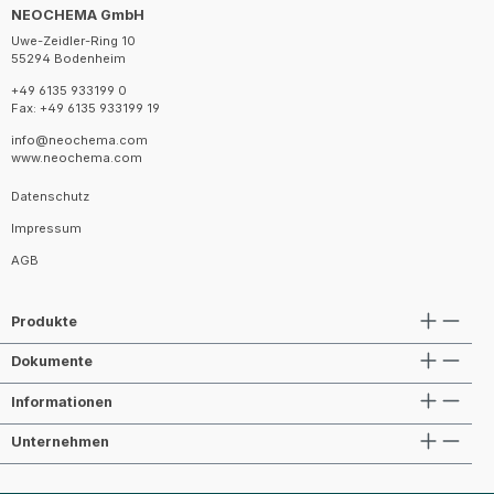
NEOCHEMA GmbH
Uwe-Zeidler-Ring 10
55294 Bodenheim
+49 6135 933199 0
Fax: +49 6135 933199 19
info@neochema.com
www.neochema.com
Datenschutz
Impressum
AGB
Produkte
Dokumente
Informationen
Unternehmen