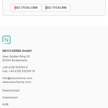
ISO 17034 CRM
ISO 17034 RM
NEOCHEMA GmbH
Uwe-Zeidler-Ring 10
55294 Bodenheim
+49 6135 933199 0
Fax: +49 6135 933199 19
info@neochema.com
www.neochema.com
Datenschutz
Impressum
AGB