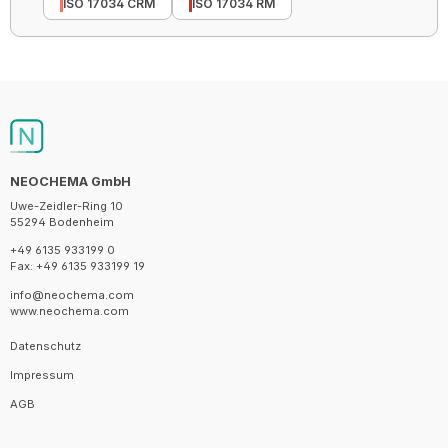
ISO 17034 CRM
ISO 17034 RM
NEOCHEMA GmbH
Uwe-Zeidler-Ring 10
55294 Bodenheim
+49 6135 933199 0
Fax: +49 6135 933199 19
info@neochema.com
www.neochema.com
Datenschutz
Impressum
AGB