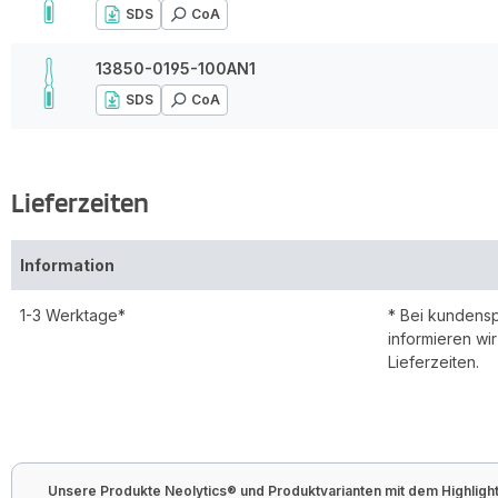
SDS
CoA
13850-0195-100AN1
SDS
CoA
Lieferzeiten
Information
1-3 Werktage*
* Bei kundens
informieren wi
Lieferzeiten.
Unsere Produkte Neolytics® und Produktvarianten mit dem Highlight 