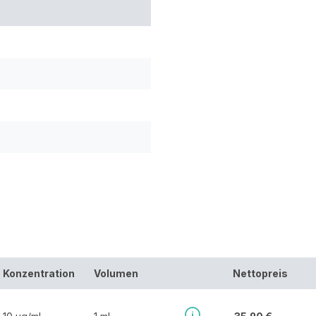
Konzentration
Volumen
Nettopreis