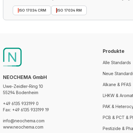
ISO 17034 CRM
ISO 17034 RM
Produkte
Alle Standards
Neue Standard
NEOCHEMA GmbH
Alkane & PFAS
Uwe-Zeidler-Ring 10
55294 Bodenheim
LHKW & Aroma
+49 6135 933199 0
PAK & Heteroc
Fax: +49 6135 933199 19
PCB & PCT & 
info@neochema.com
www.neochema.com
Pestizide & Ph