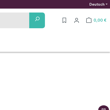
Deutsch
0,00 €
Warenkorb ent