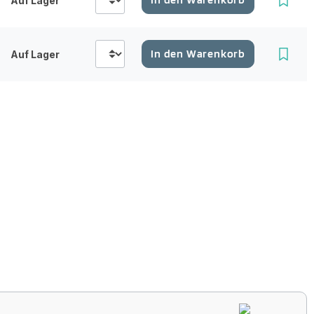
Auf Lager
In den Warenkorb
Auf Lager