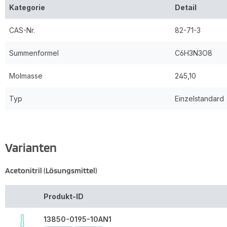
Kategorie
Detail
CAS-Nr.
82-71-3
Summenformel
C6H3N3O8
Molmasse
245,10
Typ
Einzelstandard
Varianten
Acetonitril (Lösungsmittel)
Produkt-ID
13850-0195-10AN1