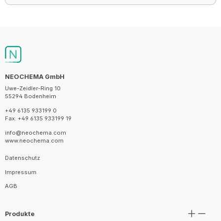
NEOCHEMA GmbH
Uwe-Zeidler-Ring 10
55294 Bodenheim
+49 6135 933199 0
Fax: +49 6135 933199 19
info@neochema.com
www.neochema.com
Datenschutz
Impressum
AGB
Produkte