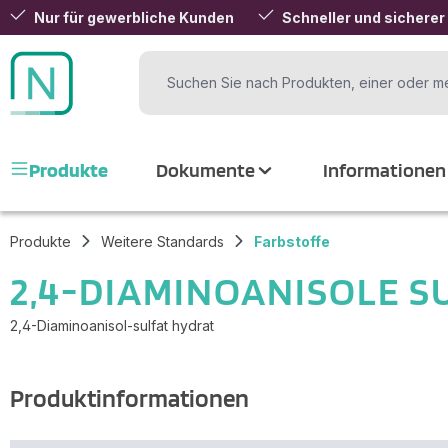
Nur für gewerbliche Kunden
Schneller und sicherer
 Hauptinhalt springen
Zur Suche springen
Zur Hauptnavigation springen
Produkte
Dokumente
Informationen
Produkte
Weitere Standards
Farbstoffe
2,4-DIAMINOANISOLE S
2,4-Diaminoanisol-sulfat hydrat
Produktinformationen