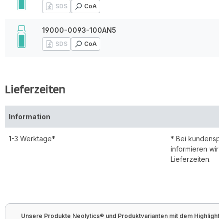
SDS
CoA
19000-0093-100AN5
SDS
CoA
Lieferzeiten
Information
1-3 Werktage*
* Bei kundens
informieren wi
Lieferzeiten.
Unsere Produkte Neolytics® und Produktvarianten mit dem Highlight 