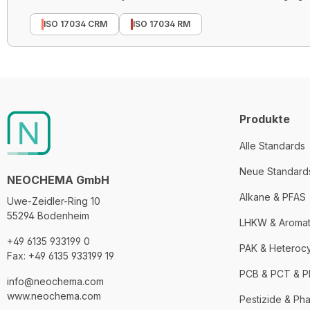
ISO 17034 CRM
ISO 17034 RM
Produkte
Alle Standards
Neue Standard
NEOCHEMA GmbH
Alkane & PFAS
Uwe-Zeidler-Ring 10
55294 Bodenheim
LHKW & Aroma
+49 6135 933199 0
PAK & Heteroc
Fax: +49 6135 933199 19
PCB & PCT & 
info@neochema.com
www.neochema.com
Pestizide & Ph