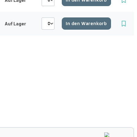
Auf Lager
In den Warenkorb
Auf Lager