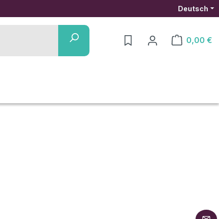
Deutsch
0,00 €
Warenkorb ent