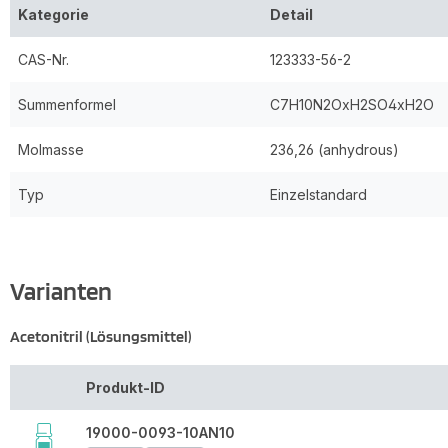
Kategorie
Detail
CAS-Nr.
123333-56-2
Summenformel
C7H10N2OxH2SO4xH2O
Molmasse
236,26 (anhydrous)
Typ
Einzelstandard
Varianten
Acetonitril (Lösungsmittel)
Produkt-ID
19000-0093-10AN10