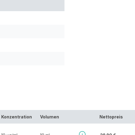
Konzentration
Volumen
Nettopreis