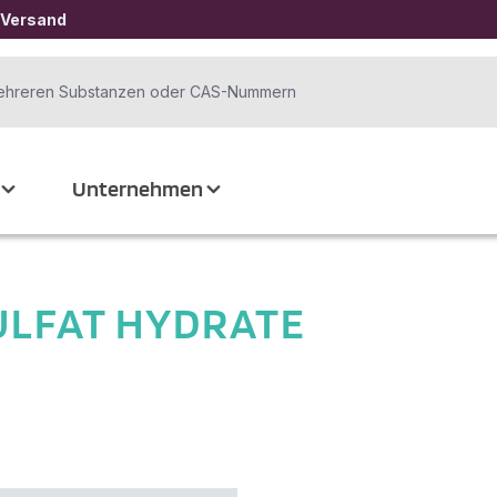
 Versand
Unternehmen
ULFAT HYDRATE