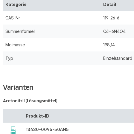
Kategorie
Detail
CAS-Nr.
119-26-6
Summenformel
C6H6N4O4
Molmasse
198,14
Typ
Einzelstandard
Varianten
Acetonitril (Lösungsmittel)
Produkt-ID
13430-0095-50AN5