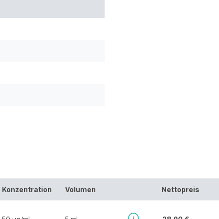
Konzentration
Volumen
Nettopreis