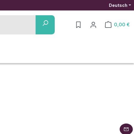
Deutsch
0,00 €
Warenkorb ent