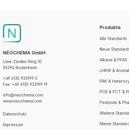
Produkte
Alle Standards
Neue Standard
NEOCHEMA GmbH
Alkane & PFAS
Uwe-Zeidler-Ring 10
55294 Bodenheim
LHKW & Aroma
+49 6135 933199 0
PAK & Heteroc
Fax: +49 6135 933199 19
PCB & PCT & 
info@neochema.com
www.neochema.com
Pestizide & Ph
Weitere Standa
Datenschutz
Meine Standar
Impressum