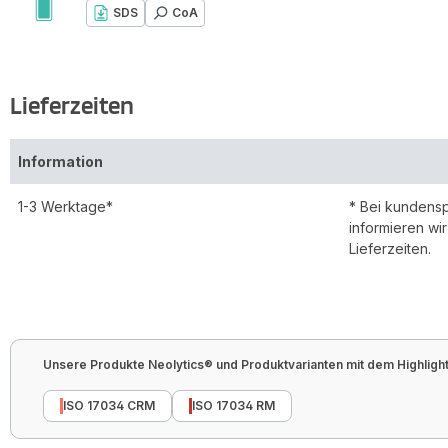
SDS
CoA
Lieferzeiten
Information
1-3 Werktage*
* Bei kundens
informieren wi
Lieferzeiten.
Unsere Produkte Neolytics® und Produktvarianten mit dem Highlight 
ISO 17034 CRM
ISO 17034 RM