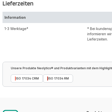
Lieferzeiten
Information
1-3 Werktage*
* Bei kundens
informieren wi
Lieferzeiten.
Unsere Produkte Neolytics® und Produktvarianten mit dem Highlight 
ISO 17034 CRM
ISO 17034 RM