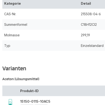
Kategorie
Detail
CAS-Nr.
215508-04-6
Summenformel
C18H12Cl2
Molmasse
299,19
Typ
Einzelstandard
Varianten
Aceton (Lösungsmittel)
Produkt-ID
15150-0115-10AC5