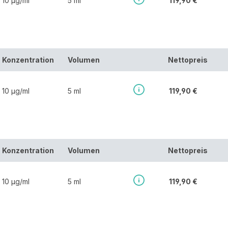
10 µg/ml
5 ml
119,90 €
Konzentration
Volumen
Nettopreis
10 µg/ml
5 ml
119,90 €
Konzentration
Volumen
Nettopreis
10 µg/ml
5 ml
119,90 €