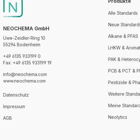
Produkte
Alle Standards
Neue Standard
NEOCHEMA GmbH
Alkane & PFAS
Uwe-Zeidler-Ring 10
55294 Bodenheim
LHKW & Aroma
+49 6135 933199 0
PAK & Heteroc
Fax: +49 6135 933199 19
PCB & PCT & 
info@neochema.com
www.neochema.com
Pestizide & Ph
Weitere Standa
Datenschutz
Meine Standar
Impressum
Neolytics
AGB