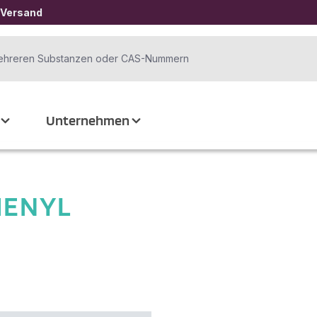
 Versand
Unternehmen
HENYL