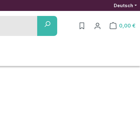
Deutsch
0,00 €
Warenkorb ent