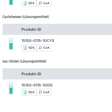
SDS
CoA
Cyclohexan (Lösungsmittel)
Produkt-ID
15150-0115-10CY5
SDS
CoA
iso-Octan (Lösungsmittel)
Produkt-ID
15150-0115-10IO5
SDS
CoA