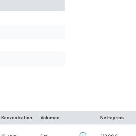
Konzentration
Volumen
Nettopreis