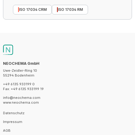
ISO 17034 CRM
ISO 17034 RM
NEOCHEMA GmbH
Uwe-Zeidler-Ring 10
55294 Bodenheim
+49 6135 933199 0
Fax: +49 6135 933199 19
info@neochema.com
www.neochema.com
Datenschutz
Impressum
AGB