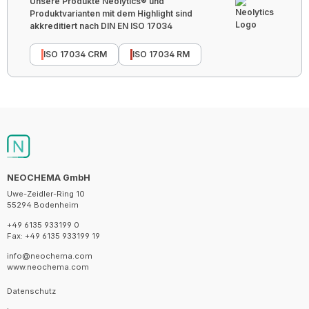
Unsere Produkte Neolytics® und
Produktvarianten mit dem Highlight sind
akkreditiert nach DIN EN ISO 17034
ISO 17034 CRM
ISO 17034 RM
NEOCHEMA GmbH
Uwe-Zeidler-Ring 10
55294 Bodenheim
+49 6135 933199 0
Fax: +49 6135 933199 19
info@neochema.com
www.neochema.com
Datenschutz