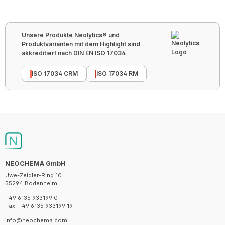
Unsere Produkte Neolytics® und
Produktvarianten mit dem Highlight sind
akkreditiert nach DIN EN ISO 17034
ISO 17034 CRM
ISO 17034 RM
NEOCHEMA GmbH
Uwe-Zeidler-Ring 10
55294 Bodenheim
+49 6135 933199 0
Fax: +49 6135 933199 19
info@neochema.com