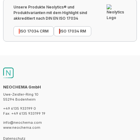
Unsere Produkte Neolytics® und
Produktvarianten mit dem Highlight sind
akkreditiert nach DIN EN ISO 17034
ISO 17034 CRM
ISO 17034 RM
NEOCHEMA GmbH
Uwe-Zeidler-Ring 10
55294 Bodenheim
+49 6135 933199 0
Fax: +49 6135 933199 19
info@neochema.com
www.neochema.com
Datenschutz