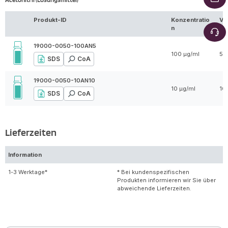
Produkt-ID
Konzentratio
Vo
n
19000-0050-100AN5
100 µg/ml
5 
SDS
CoA
19000-0050-10AN10
10 µg/ml
10
SDS
CoA
Lieferzeiten
Information
1-3 Werktage*
* Bei kundenspezifischen
Produkten informieren wir Sie über
abweichende Lieferzeiten.