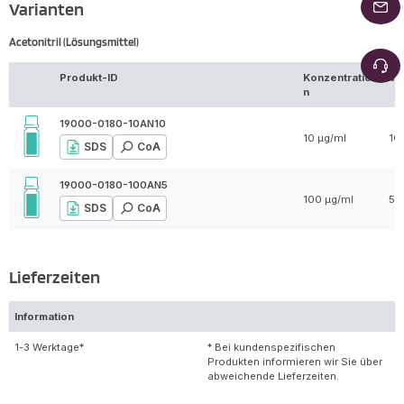
Varianten
Acetonitril (Lösungsmittel)
Produkt-ID
Konzentratio
Vo
n
19000-0180-10AN10
10 µg/ml
10
SDS
CoA
19000-0180-100AN5
100 µg/ml
5 
SDS
CoA
Lieferzeiten
Information
1-3 Werktage*
* Bei kundenspezifischen
Produkten informieren wir Sie über
abweichende Lieferzeiten.