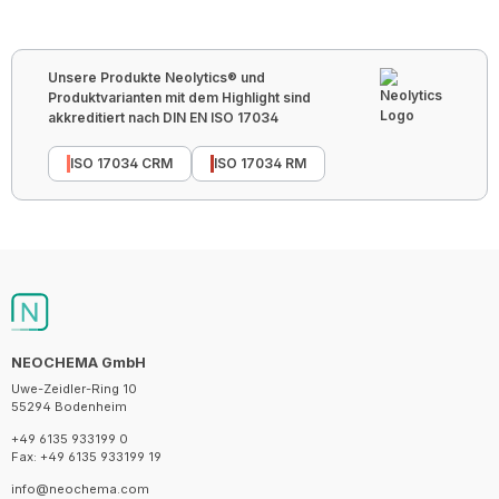
Unsere Produkte Neolytics® und
Produktvarianten mit dem Highlight sind
akkreditiert nach DIN EN ISO 17034
ISO 17034 CRM
ISO 17034 RM
NEOCHEMA GmbH
Uwe-Zeidler-Ring 10
55294 Bodenheim
+49 6135 933199 0
Fax: +49 6135 933199 19
info@neochema.com