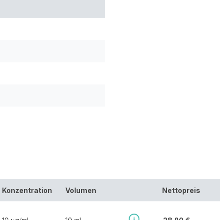
Konzentration
Volumen
Nettopreis