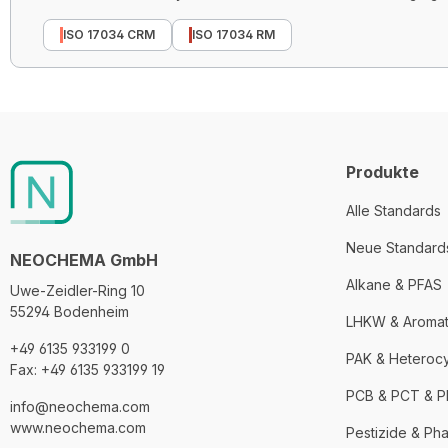
ISO 17034 CRM
ISO 17034 RM
Produkte
Alle Standards
Neue Standard
NEOCHEMA GmbH
Alkane & PFAS
Uwe-Zeidler-Ring 10
55294 Bodenheim
LHKW & Aroma
+49 6135 933199 0
PAK & Heteroc
Fax: +49 6135 933199 19
PCB & PCT & 
info@neochema.com
www.neochema.com
Pestizide & Ph