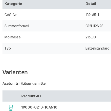
Kategorie
Detail
CAS-Nr.
139-65-1
Summenformel
C12H12N2S
Molmasse
216,30
Typ
Einzelstandard
Varianten
Acetonitril (Lösungsmittel)
Produkt-ID
19000-0210-10AN10