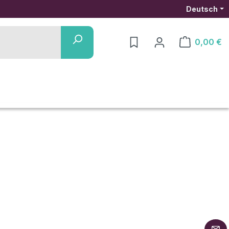
Deutsch
0,00 €
Warenkorb ent