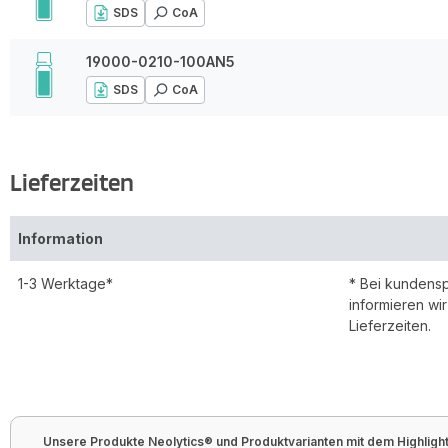
SDS
CoA
19000-0210-100AN5
SDS
CoA
Lieferzeiten
Information
1-3 Werktage*
* Bei kundens
informieren wi
Lieferzeiten.
Unsere Produkte Neolytics® und Produktvarianten mit dem Highlight 