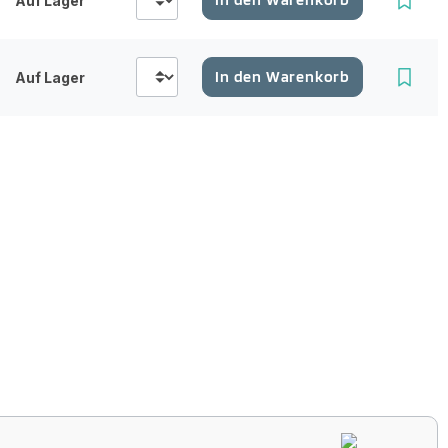
Auf Lager
In den Warenkorb
Auf Lager