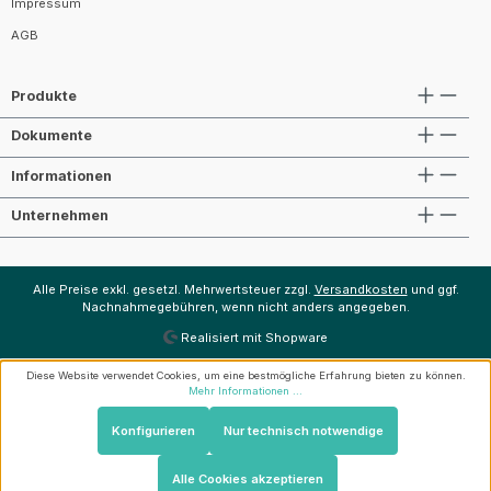
Impressum
AGB
Produkte
Dokumente
Informationen
Unternehmen
Alle Preise exkl. gesetzl. Mehrwertsteuer zzgl.
Versandkosten
und ggf.
Nachnahmegebühren, wenn nicht anders angegeben.
Realisiert mit Shopware
Diese Website verwendet Cookies, um eine bestmögliche Erfahrung bieten zu können.
Mehr Informationen ...
Konfigurieren
Nur technisch notwendige
Alle Cookies akzeptieren