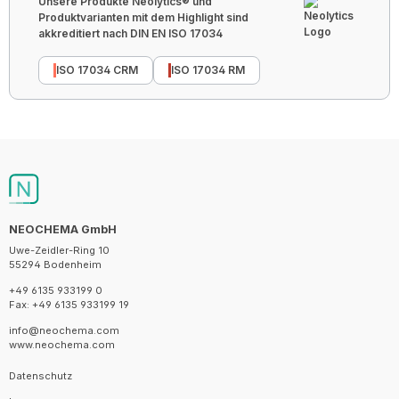
Unsere Produkte Neolytics® und
Produktvarianten mit dem Highlight sind
akkreditiert nach DIN EN ISO 17034
ISO 17034 CRM
ISO 17034 RM
NEOCHEMA GmbH
Uwe-Zeidler-Ring 10
55294 Bodenheim
+49 6135 933199 0
Fax: +49 6135 933199 19
info@neochema.com
www.neochema.com
Datenschutz