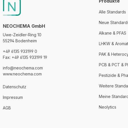
Produkte
Alle Standards
Neue Standard
NEOCHEMA GmbH
Alkane & PFAS
Uwe-Zeidler-Ring 10
55294 Bodenheim
LHKW & Aroma
+49 6135 933199 0
PAK & Heteroc
Fax: +49 6135 933199 19
PCB & PCT & 
info@neochema.com
www.neochema.com
Pestizide & Ph
Weitere Standa
Datenschutz
Meine Standar
Impressum
Neolytics
AGB