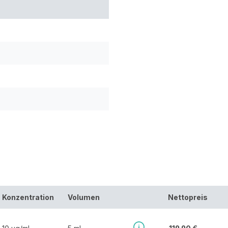
Konzentration
Volumen
Nettopreis