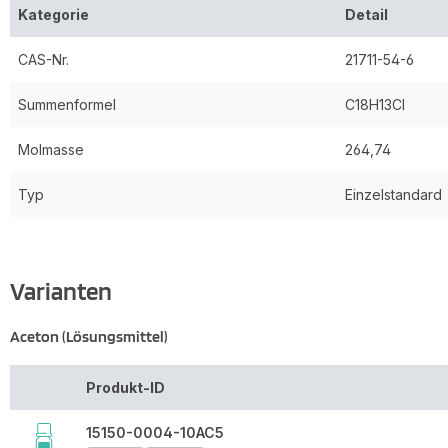
Kategorie
Detail
CAS-Nr.
21711-54-6
Summenformel
C18H13Cl
Molmasse
264,74
Typ
Einzelstandard
Varianten
Aceton (Lösungsmittel)
Produkt-ID
15150-0004-10AC5