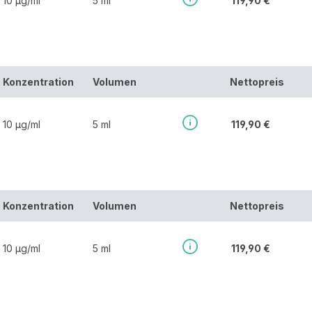
10 µg/ml
5 ml
119,90 €
Konzentration
Volumen
Nettopreis
10 µg/ml
5 ml
119,90 €
Konzentration
Volumen
Nettopreis
10 µg/ml
5 ml
119,90 €