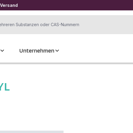
 Versand
Unternehmen
YL