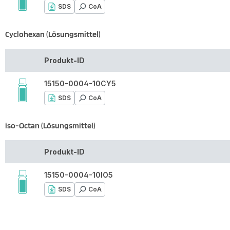
SDS
CoA
Cyclohexan (Lösungsmittel)
Produkt-ID
15150-0004-10CY5
SDS
CoA
iso-Octan (Lösungsmittel)
Produkt-ID
15150-0004-10IO5
SDS
CoA