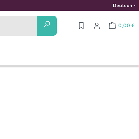
Deutsch
0,00 €
Warenkorb ent