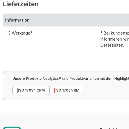
Lieferzeiten
Information
1-3 Werktage*
* Bei kundens
informieren wi
Lieferzeiten.
Unsere Produkte Neolytics® und Produktvarianten mit dem Highlight 
ISO 17034 CRM
ISO 17034 RM