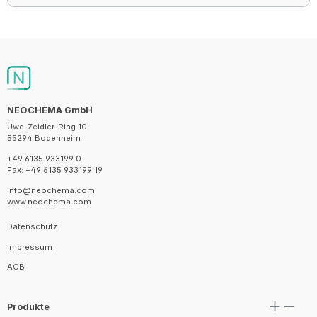
NEOCHEMA GmbH
Uwe-Zeidler-Ring 10
55294 Bodenheim
+49 6135 933199 0
Fax: +49 6135 933199 19
info@neochema.com
www.neochema.com
Datenschutz
Impressum
AGB
Produkte