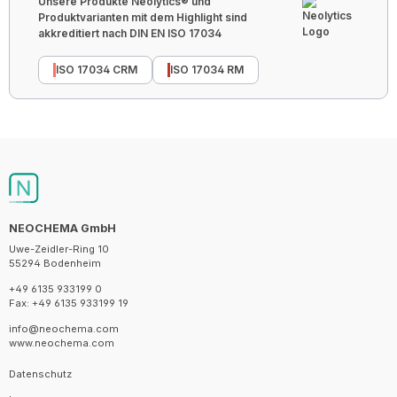
Unsere Produkte Neolytics® und
Produktvarianten mit dem Highlight sind
akkreditiert nach DIN EN ISO 17034
ISO 17034 CRM
ISO 17034 RM
NEOCHEMA GmbH
Uwe-Zeidler-Ring 10
55294 Bodenheim
+49 6135 933199 0
Fax: +49 6135 933199 19
info@neochema.com
www.neochema.com
Datenschutz