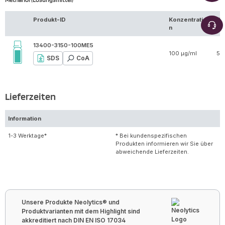
Produkt-ID
Konzentratio
Vo
n
13400-3150-100ME5
100 µg/ml
5 
SDS
CoA
Lieferzeiten
Information
1-3 Werktage*
* Bei kundenspezifischen
Produkten informieren wir Sie über
abweichende Lieferzeiten.
Unsere Produkte Neolytics® und
Produktvarianten mit dem Highlight sind
akkreditiert nach DIN EN ISO 17034