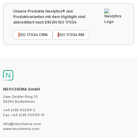
Unsere Produkte Neolytics® und
Produktvarianten mit dem Highlight sind
akkreditiert nach DIN EN ISO 17034
ISO 17034 CRM
ISO 17034 RM
NEOCHEMA GmbH
Uwe-Zeidler-Ring 10
55294 Bodenheim
+49 6135 933199 0
Fax: +49 6135 933199 19
info@neochema.com
www.neochema.com