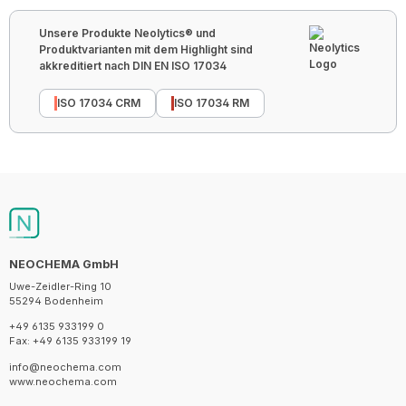
Unsere Produkte Neolytics® und
Produktvarianten mit dem Highlight sind
akkreditiert nach DIN EN ISO 17034
ISO 17034 CRM
ISO 17034 RM
NEOCHEMA GmbH
Uwe-Zeidler-Ring 10
55294 Bodenheim
+49 6135 933199 0
Fax: +49 6135 933199 19
info@neochema.com
www.neochema.com