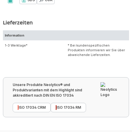
Lieferzeiten
Information
1-3 Werktage*
* Bei kundenspezifischen
Produkten informieren wir Sie über
abweichende Lieferzeiten.
Unsere Produkte Neolytics® und
Produktvarianten mit dem Highlight sind
akkreditiert nach DIN EN ISO 17034
ISO 17034 CRM
ISO 17034 RM