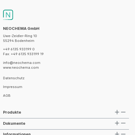
NEOCHEMA GmbH
Uwe-Zeidler-Ring 10
55294 Bodenheim
+49 6135 933199 0
Fax: +49 6135 933199 19
info@neochema.com
www.neochema.com
Datenschutz
Impressum
AGB
Produkte
Dokumente
Informationen