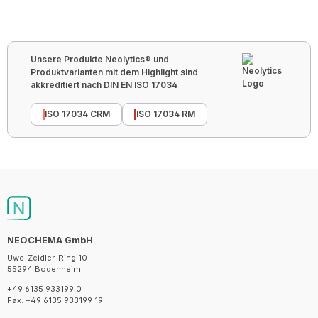
Unsere Produkte Neolytics® und
Produktvarianten mit dem Highlight sind
akkreditiert nach DIN EN ISO 17034
ISO 17034 CRM
ISO 17034 RM
NEOCHEMA GmbH
Uwe-Zeidler-Ring 10
55294 Bodenheim
+49 6135 933199 0
Fax: +49 6135 933199 19