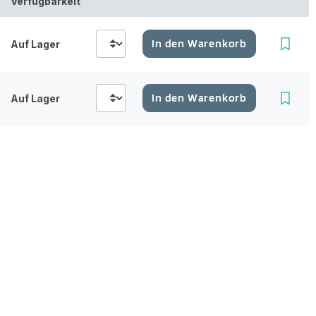
Verfügbarkeit
In den Warenkorb
Auf Lager
In den Warenkorb
Auf Lager