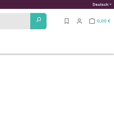
Deutsch
0,00 €
Warenkorb ent