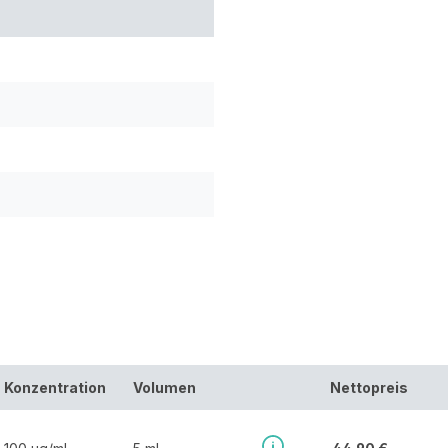
Konzentration
Volumen
Nettopreis