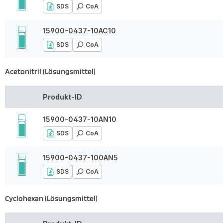
SDS
CoA
15900-0437-10AC10
SDS
CoA
Acetonitril (Lösungsmittel)
Produkt-ID
15900-0437-10AN10
SDS
CoA
15900-0437-100AN5
SDS
CoA
Cyclohexan (Lösungsmittel)