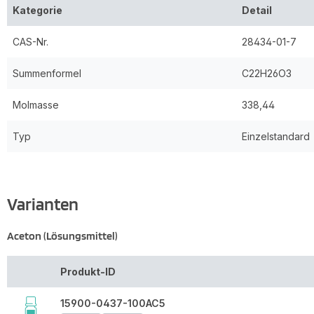
Kategorie
Detail
CAS-Nr.
28434-01-7
Summenformel
C22H26O3
Molmasse
338,44
Typ
Einzelstandard
Varianten
Aceton (Lösungsmittel)
Produkt-ID
15900-0437-100AC5