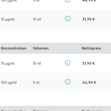
100 µg/ml
5 ml
44,90 €
10 µg/ml
10 ml
31,90 €
Konzentration
Volumen
Nettopreis
10 µg/ml
10 ml
31,90 €
100 µg/ml
5 ml
44,90 €