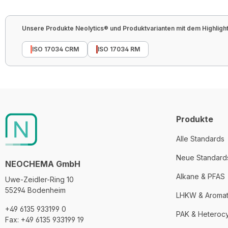
Unsere Produkte Neolytics® und Produktvarianten mit dem Highlight 
ISO 17034 CRM
ISO 17034 RM
Produkte
Alle Standards
Neue Standard
NEOCHEMA GmbH
Alkane & PFAS
Uwe-Zeidler-Ring 10
55294 Bodenheim
LHKW & Aroma
+49 6135 933199 0
PAK & Heteroc
Fax: +49 6135 933199 19