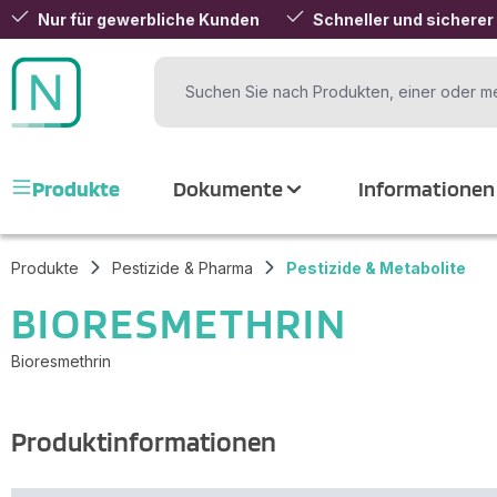
Nur für gewerbliche Kunden
Schneller und sicherer
 Hauptinhalt springen
Zur Suche springen
Zur Hauptnavigation springen
Produkte
Dokumente
Informationen
Produkte
Pestizide & Pharma
Pestizide & Metabolite
BIORESMETHRIN
Bioresmethrin
Produktinformationen