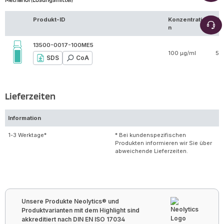
Produkt-ID
Konzentratio
Vo
n
13500-0017-100ME5
100 µg/ml
5 
SDS
CoA
Lieferzeiten
Information
1-3 Werktage*
* Bei kundenspezifischen
Produkten informieren wir Sie über
abweichende Lieferzeiten.
Unsere Produkte Neolytics® und
Produktvarianten mit dem Highlight sind
akkreditiert nach DIN EN ISO 17034