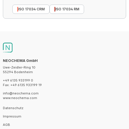
ISO 17034 CRM
ISO 17034 RM
NEOCHEMA GmbH
Uwe-Zeidler-Ring 10
55294 Bodenheim
+49 6135 933199 0
Fax: +49 6135 933199 19
info@neochema.com
www.neochema.com
Datenschutz
Impressum
AGB