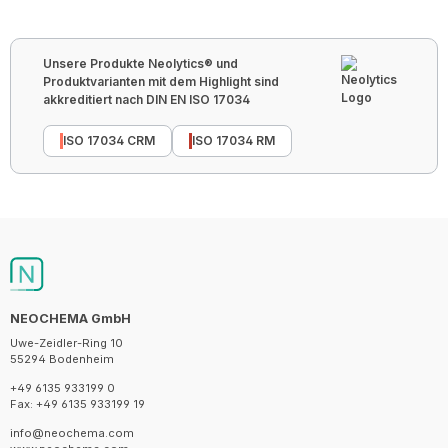
Unsere Produkte Neolytics® und
Produktvarianten mit dem Highlight sind
akkreditiert nach DIN EN ISO 17034
ISO 17034 CRM
ISO 17034 RM
NEOCHEMA GmbH
Uwe-Zeidler-Ring 10
55294 Bodenheim
+49 6135 933199 0
Fax: +49 6135 933199 19
info@neochema.com