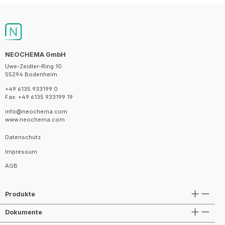
NEOCHEMA GmbH
Uwe-Zeidler-Ring 10
55294 Bodenheim
+49 6135 933199 0
Fax: +49 6135 933199 19
info@neochema.com
www.neochema.com
Datenschutz
Impressum
AGB
Produkte
Dokumente