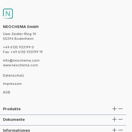
NEOCHEMA GmbH
Uwe-Zeidler-Ring 10
55294 Bodenheim
+49 6135 933199 0
Fax: +49 6135 933199 19
info@neochema.com
www.neochema.com
Datenschutz
Impressum
AGB
Produkte
Dokumente
Informationen