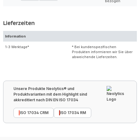
bezogen
Lieferzeiten
Information
1-3 Werktage*
* Bei kundenspezifischen
Produkten informieren wir Sie über
abweichende Lieferzeiten.
Unsere Produkte Neolytics® und
Produktvarianten mit dem Highlight sind
akkreditiert nach DIN EN ISO 17034
ISO 17034 CRM
ISO 17034 RM