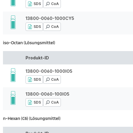
SDS
CoA
13800-0060-1000CY5
SDS
CoA
iso-Octan (Lösungsmittel)
Produkt-ID
13800-0060-1000IO5
SDS
CoA
13800-0060-100IO5
SDS
CoA
n-Hexan (C6) (Lösungsmittel)