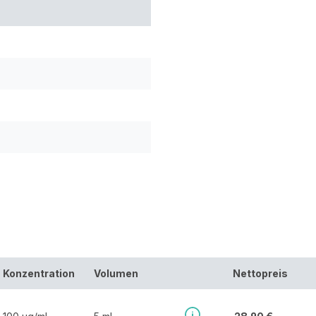
Konzentration
Volumen
Nettopreis