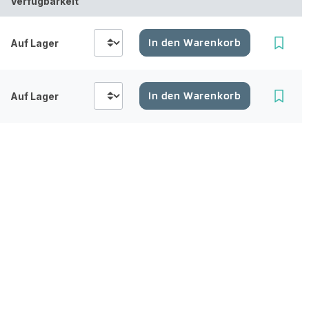
Verfügbarkeit
In den Warenkorb
Auf Lager
In den Warenkorb
Auf Lager