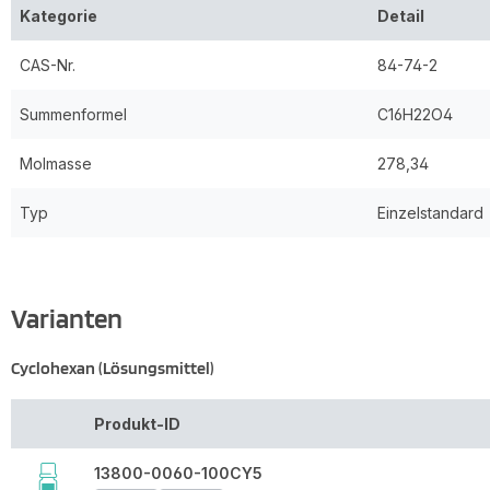
Kategorie
Detail
CAS-Nr.
84-74-2
Summenformel
C16H22O4
Molmasse
278,34
Typ
Einzelstandard
Varianten
Cyclohexan (Lösungsmittel)
Produkt-ID
13800-0060-100CY5