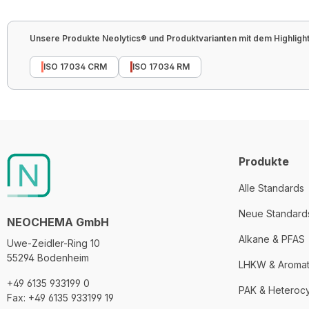
Unsere Produkte Neolytics® und Produktvarianten mit dem Highlight 
ISO 17034 CRM
ISO 17034 RM
Produkte
Alle Standards
Neue Standard
NEOCHEMA GmbH
Alkane & PFAS
Uwe-Zeidler-Ring 10
55294 Bodenheim
LHKW & Aroma
+49 6135 933199 0
PAK & Heteroc
Fax: +49 6135 933199 19