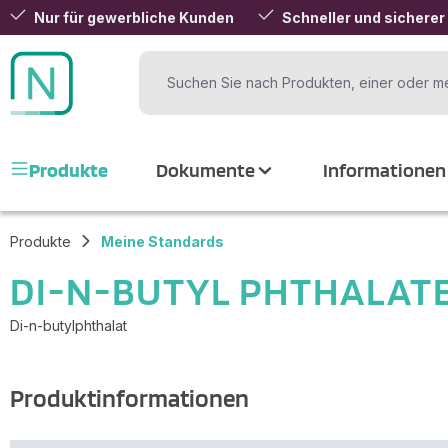
Nur für gewerbliche Kunden
Schneller und sicherer
 Hauptinhalt springen
Zur Suche springen
Zur Hauptnavigation springen
Produkte
Dokumente
Informationen
Produkte
Meine Standards
DI-N-BUTYL PHTHALAT
Di-n-butylphthalat
Produktinformationen