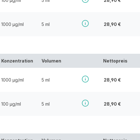
100 µg/ml
5 ml
28,90 €
1000 µg/ml
5 ml
28,90 €
Konzentration
Volumen
Nettopreis
1000 µg/ml
5 ml
28,90 €
100 µg/ml
5 ml
28,90 €