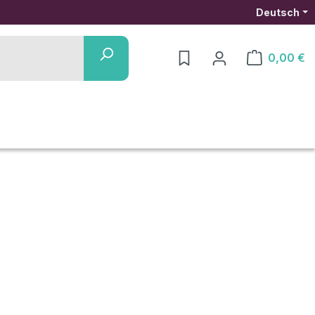
Deutsch
0,00 €
Warenkorb ent