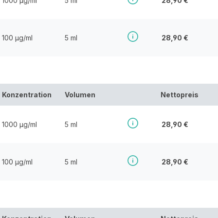
1000 µg/ml
5 ml
28,90 €
100 µg/ml
5 ml
28,90 €
Konzentration
Volumen
Nettopreis
1000 µg/ml
5 ml
28,90 €
100 µg/ml
5 ml
28,90 €