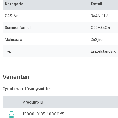
Kategorie
Detail
CAS-Nr.
3648-21-3
Summenformel
C22H34O4
Molmasse
362,50
Typ
Einzelstandard
Varianten
Cyclohexan (Lösungsmittel)
Produkt-ID
13800-0135-1000CY5