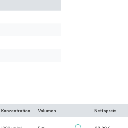
Konzentration
Volumen
Nettopreis