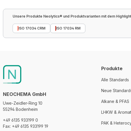
Unsere Produkte Neolytics® und Produktvarianten mit dem Highlight 
ISO 17034 CRM
ISO 17034 RM
Produkte
Alle Standards
Neue Standard
NEOCHEMA GmbH
Alkane & PFAS
Uwe-Zeidler-Ring 10
55294 Bodenheim
LHKW & Aroma
+49 6135 933199 0
PAK & Heteroc
Fax: +49 6135 933199 19