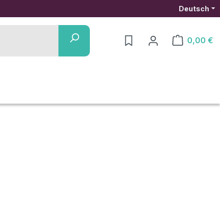
Deutsch
0,00 €
Warenkorb ent