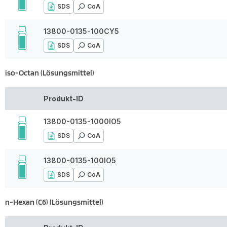
SDS
CoA
13800-0135-100CY5
SDS
CoA
iso-Octan (Lösungsmittel)
Produkt-ID
13800-0135-1000IO5
SDS
CoA
13800-0135-100IO5
SDS
CoA
n-Hexan (C6) (Lösungsmittel)