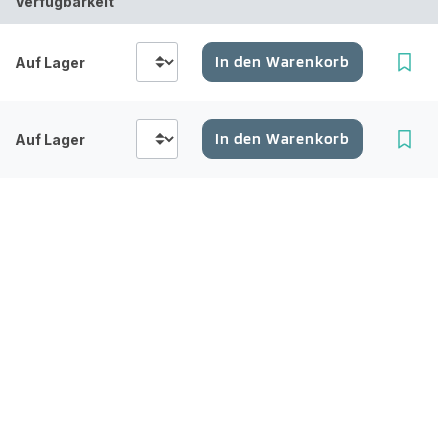
Verfügbarkeit
In den Warenkorb
Auf Lager
In den Warenkorb
Auf Lager