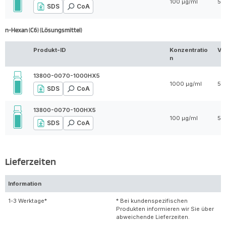
100 µg/ml
5 
SDS
CoA
n-Hexan (C6) (Lösungsmittel)
Produkt-ID
Konzentratio
Vo
n
13800-0070-1000HX5
1000 µg/ml
5 
SDS
CoA
13800-0070-100HX5
100 µg/ml
5 
SDS
CoA
Lieferzeiten
Information
1-3 Werktage*
* Bei kundenspezifischen
Produkten informieren wir Sie über
abweichende Lieferzeiten.