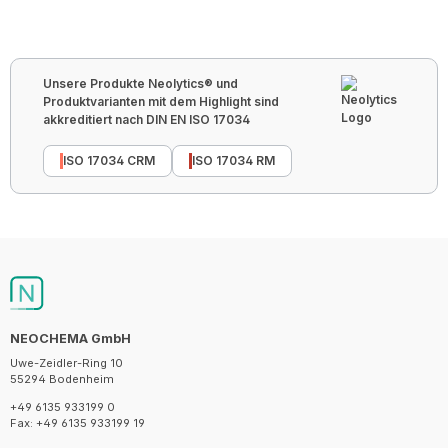
Unsere Produkte Neolytics® und
Produktvarianten mit dem Highlight sind
akkreditiert nach DIN EN ISO 17034
ISO 17034 CRM
ISO 17034 RM
NEOCHEMA GmbH
Uwe-Zeidler-Ring 10
55294 Bodenheim
+49 6135 933199 0
Fax: +49 6135 933199 19