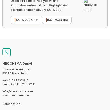
Unsere Produkte Neolytics® und
Produktvarianten mit dem Highlight sind
akkreditiert nach DIN EN ISO 17034
ISO 17034 CRM
ISO 17034 RM
NEOCHEMA GmbH
Uwe-Zeidler-Ring 10
55294 Bodenheim
+49 6135 933199 0
Fax: +49 6135 933199 19
info@neochema.com
www.neochema.com
Datenschutz