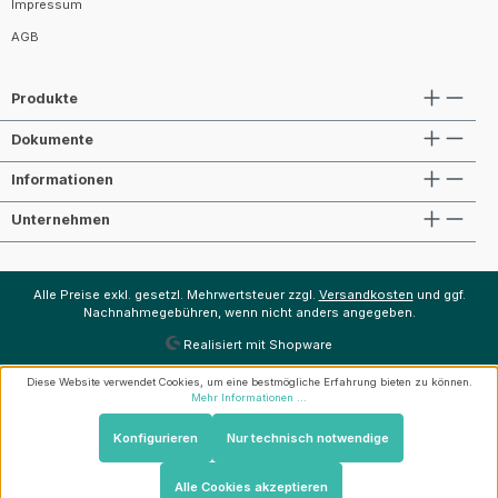
Impressum
AGB
Produkte
Dokumente
Informationen
Unternehmen
Alle Preise exkl. gesetzl. Mehrwertsteuer zzgl.
Versandkosten
und ggf.
Nachnahmegebühren, wenn nicht anders angegeben.
Realisiert mit Shopware
Diese Website verwendet Cookies, um eine bestmögliche Erfahrung bieten zu können.
Mehr Informationen ...
Konfigurieren
Nur technisch notwendige
Alle Cookies akzeptieren