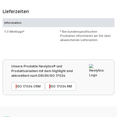
Lieferzeiten
Information
1-3 Werktage*
* Bei kundenspezifischen
Produkten informieren wir Sie über
abweichende Lieferzeiten.
Unsere Produkte Neolytics® und
Produktvarianten mit dem Highlight sind
akkreditiert nach DIN EN ISO 17034
ISO 17034 CRM
ISO 17034 RM