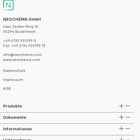
NEOCHEMA GmbH
Uwe-Zeidler-Ring 10
55294 Bodenheim
+49 6135 933199 0
Fax: +49 6135 933199 19
info@neochema.com
www.neochema.com
Datenschutz
Impressum
AGB
Produkte
Dokumente
Informationen