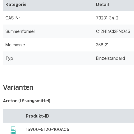
Kategorie
Detail
CAS-Nr.
73231-34-2
Summenformel
C12H14Cl2FNO4S
Molmasse
358,21
Typ
Einzelstandard
Varianten
Aceton (Lösungsmittel)
Produkt-ID
15900-5120-100AC5