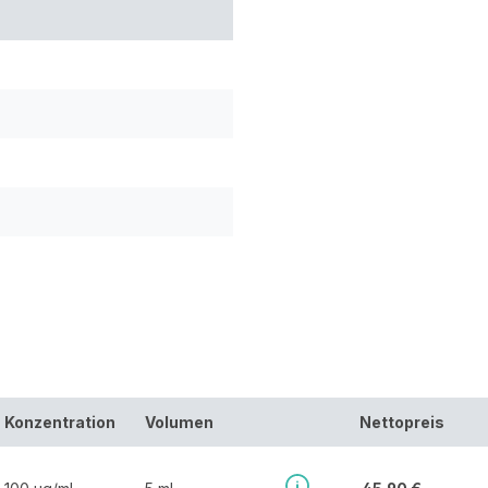
Konzentration
Volumen
Nettopreis