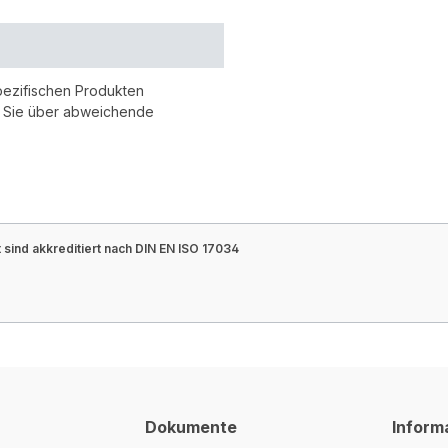
pezifischen Produkten
r Sie über abweichende
sind akkreditiert nach DIN EN ISO 17034
Dokumente
Inform