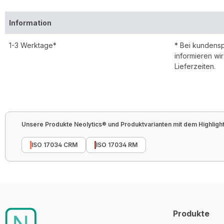
Information
1-3 Werktage*
* Bei kundens
informieren wi
Lieferzeiten.
Unsere Produkte Neolytics® und Produktvarianten mit dem Highlight 
ISO 17034 CRM
ISO 17034 RM
Produkte