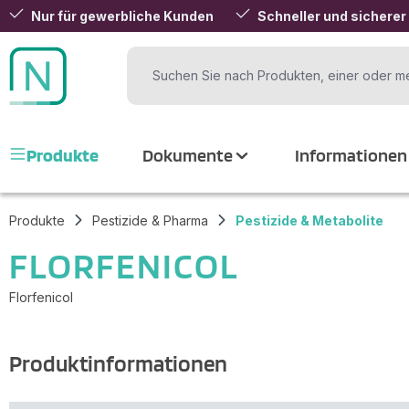
Nur für gewerbliche Kunden
Schneller und sicherer
 Hauptinhalt springen
Zur Suche springen
Zur Hauptnavigation springen
Produkte
Dokumente
Informationen
Produkte
Pestizide & Pharma
Pestizide & Metabolite
FLORFENICOL
Florfenicol
Produktinformationen