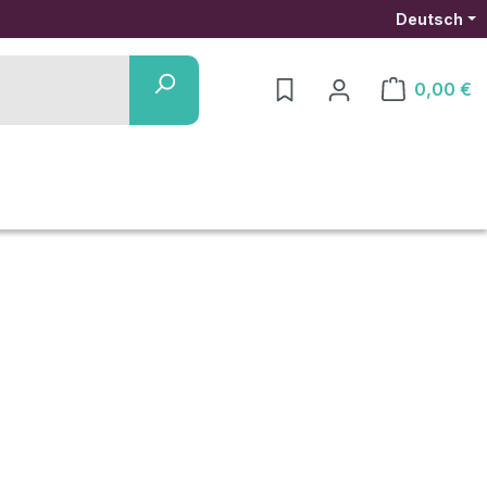
Deutsch
0,00 €
Warenkorb ent