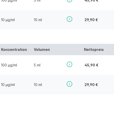
100 µg/ml
5 ml
45,90 €
10 µg/ml
10 ml
29,90 €
Konzentration
Volumen
Nettopreis
100 µg/ml
5 ml
45,90 €
10 µg/ml
10 ml
29,90 €