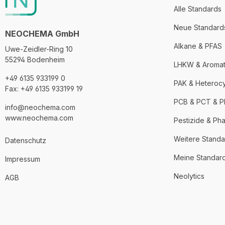
Alle Standards
Neue Standard
NEOCHEMA GmbH
Alkane & PFAS
Uwe-Zeidler-Ring 10
55294 Bodenheim
LHKW & Aroma
+49 6135 933199 0
PAK & Heteroc
Fax: +49 6135 933199 19
PCB & PCT & 
info@neochema.com
www.neochema.com
Pestizide & Ph
Weitere Standa
Datenschutz
Meine Standar
Impressum
Neolytics
AGB