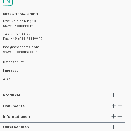
NEOCHEMA GmbH
Uwe-Zeidler-Ring 10
55294 Bodenheim
+49 6135 933199 0
Fax: +49 6135 933199 19
info@neochema.com
www.neochema.com
Datenschutz
Impressum
AGB
Produkte
Dokumente
Informationen
Unternehmen