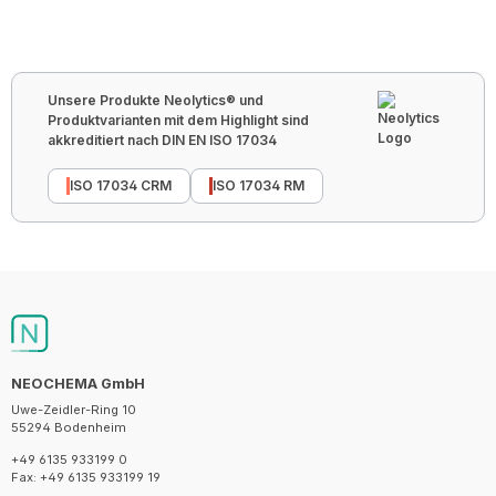
Unsere Produkte Neolytics® und
Produktvarianten mit dem Highlight sind
akkreditiert nach DIN EN ISO 17034
ISO 17034 CRM
ISO 17034 RM
NEOCHEMA GmbH
Uwe-Zeidler-Ring 10
55294 Bodenheim
+49 6135 933199 0
Fax: +49 6135 933199 19