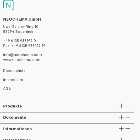
NEOCHEMA GmbH
Uwe-Zeidler-Ring 10
55294 Bodenheim
+49 6135 933199 0
Fax: +49 6135 933199 19
info@neochema.com
www.neochema.com
Datenschutz
Impressum
AGB
Produkte
Dokumente
Informationen