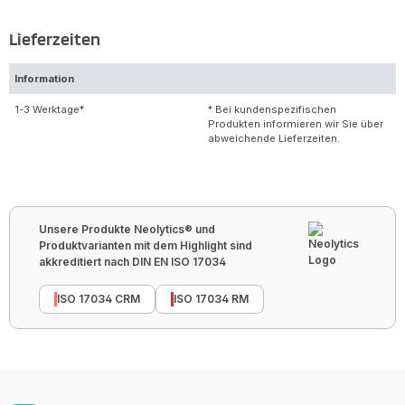
Lieferzeiten
Information
1-3 Werktage*
* Bei kundenspezifischen
Produkten informieren wir Sie über
abweichende Lieferzeiten.
Unsere Produkte Neolytics® und
Produktvarianten mit dem Highlight sind
akkreditiert nach DIN EN ISO 17034
ISO 17034 CRM
ISO 17034 RM