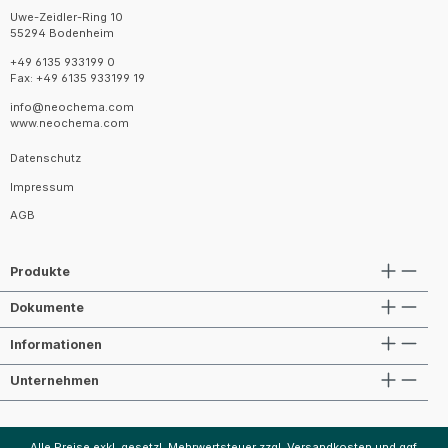
Uwe-Zeidler-Ring 10
55294 Bodenheim
+49 6135 933199 0
Fax: +49 6135 933199 19
info@neochema.com
www.neochema.com
Datenschutz
Impressum
AGB
Produkte
Dokumente
Informationen
Unternehmen
Alle Preise exkl. gesetzl. Mehrwertsteuer zzgl.
Versandkosten
und ggf.