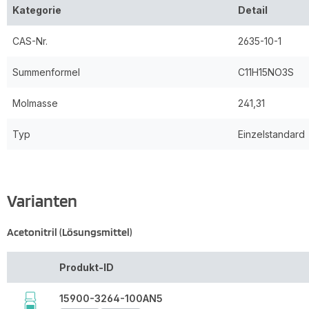
Kategorie
Detail
CAS-Nr.
2635-10-1
Summenformel
C11H15NO3S
Molmasse
241,31
Typ
Einzelstandard
Varianten
Acetonitril (Lösungsmittel)
Produkt-ID
15900-3264-100AN5