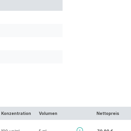
Konzentration
Volumen
Nettopreis