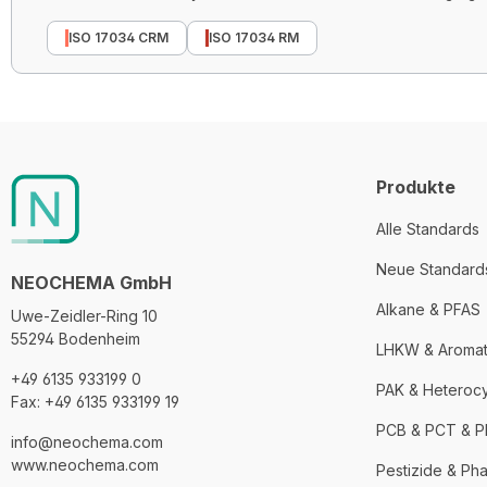
ISO 17034 CRM
ISO 17034 RM
Produkte
Alle Standards
Neue Standard
NEOCHEMA GmbH
Alkane & PFAS
Uwe-Zeidler-Ring 10
55294 Bodenheim
LHKW & Aroma
+49 6135 933199 0
PAK & Heteroc
Fax: +49 6135 933199 19
PCB & PCT & 
info@neochema.com
www.neochema.com
Pestizide & Ph