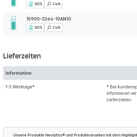
SDS
CoA
15900-3264-10AN10
SDS
CoA
Lieferzeiten
Information
1-3 Werktage*
* Bei kundens
informieren wi
Lieferzeiten.
Unsere Produkte Neolytics® und Produktvarianten mit dem Highlight 