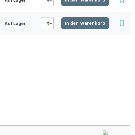
Auf Lager
In den Warenkorb
Auf Lager