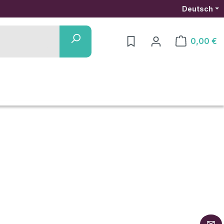
Deutsch
0,00 €
Warenkorb ent