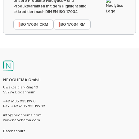
Unsere Produkte Neolytics® und
Produktvarianten mit dem Highlight sind
akkreditiert nach DIN EN ISO 17034
ISO 17034 CRM
ISO 17034 RM
NEOCHEMA GmbH
Uwe-Zeidler-Ring 10
55294 Bodenheim
+49 6135 933199 0
Fax: +49 6135 933199 19
info@neochema.com
www.neochema.com
Datenschutz