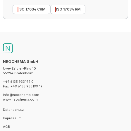
ISO 17034 CRM
ISO 17034 RM
NEOCHEMA GmbH
Uwe-Zeidler-Ring 10
55294 Bodenheim
+49 6135 933199 0
Fax: +49 6135 933199 19
info@neochema.com
www.neochema.com
Datenschutz
Impressum
AGB