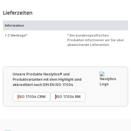
Lieferzeiten
Information
1-3 Werktage*
* Bei kundenspezifischen
Produkten informieren wir Sie über
abweichende Lieferzeiten.
Unsere Produkte Neolytics® und
Produktvarianten mit dem Highlight sind
akkreditiert nach DIN EN ISO 17034
ISO 17034 CRM
ISO 17034 RM