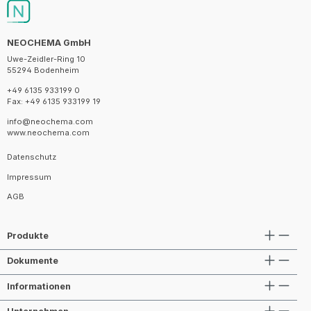
NEOCHEMA GmbH
Uwe-Zeidler-Ring 10
55294 Bodenheim
+49 6135 933199 0
Fax: +49 6135 933199 19
info@neochema.com
www.neochema.com
Datenschutz
Impressum
AGB
Produkte
Dokumente
Informationen