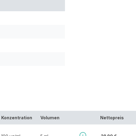
Konzentration
Volumen
Nettopreis