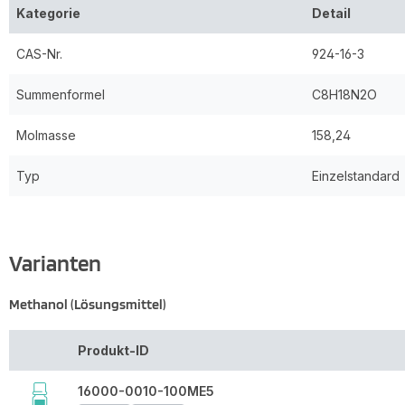
Kategorie
Detail
CAS-Nr.
924-16-3
Summenformel
C8H18N2O
Molmasse
158,24
Typ
Einzelstandard
Varianten
Methanol (Lösungsmittel)
Produkt-ID
16000-0010-100ME5