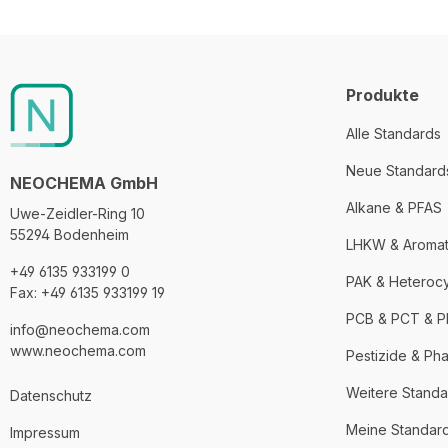
Produkte
Alle Standards
Neue Standard
NEOCHEMA GmbH
Alkane & PFAS
Uwe-Zeidler-Ring 10
55294 Bodenheim
LHKW & Aroma
+49 6135 933199 0
PAK & Heteroc
Fax: +49 6135 933199 19
PCB & PCT & 
info@neochema.com
www.neochema.com
Pestizide & Ph
Weitere Standa
Datenschutz
Meine Standar
Impressum