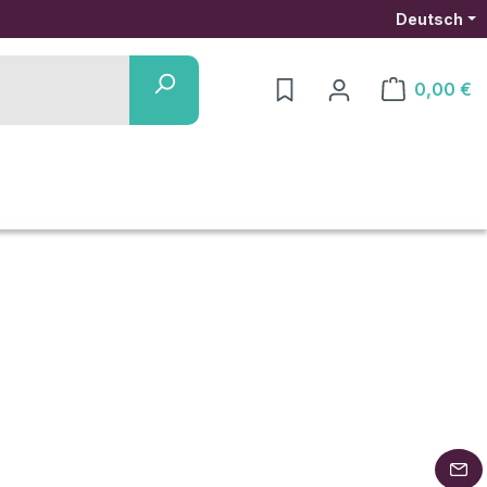
Deutsch
0,00 €
Warenkorb ent