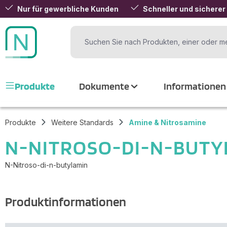
Nur für gewerbliche Kunden
Schneller und sicherer
 Hauptinhalt springen
Zur Suche springen
Zur Hauptnavigation springen
Produkte
Dokumente
Informationen
Produkte
Weitere Standards
Amine & Nitrosamine
N-NITROSO-DI-N-BUTY
N-Nitroso-di-n-butylamin
Produktinformationen