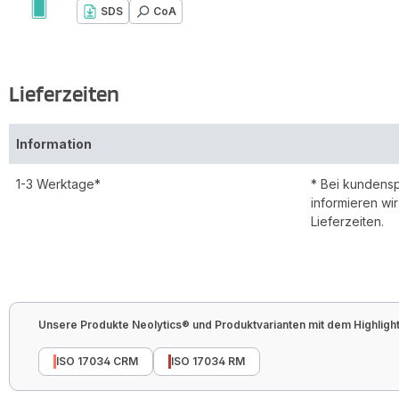
SDS
CoA
Lieferzeiten
Information
1-3 Werktage*
* Bei kundens
informieren wi
Lieferzeiten.
Unsere Produkte Neolytics® und Produktvarianten mit dem Highlight 
ISO 17034 CRM
ISO 17034 RM